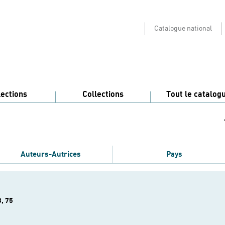
Catalogue national
lections
Collections
Tout le catalog
Auteurs-Autrices
Pays
, 75