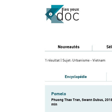
Nouveautés
Sé
1 résultat
| Sujet: Urbanisme - Vietnam
Encyclopédie
Pomelo
Phuong Thao Tran, Swann Dubus, 2018
min