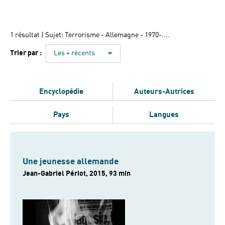
1 résultat
| Sujet: Terrorisme - Allemagne - 1970-....
Trier par :
Les + récents
Encyclopédie
Auteurs-Autrices
Pays
Langues
Une jeunesse allemande
Jean-Gabriel Périot, 2015, 93 min