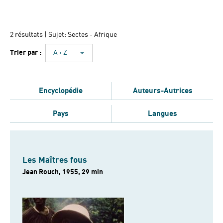
2 résultats
| Sujet: Sectes - Afrique
Trier par :
A › Z
Encyclopédie
Auteurs-Autrices
Pays
Langues
Les Maîtres fous
Jean Rouch, 1955, 29 min