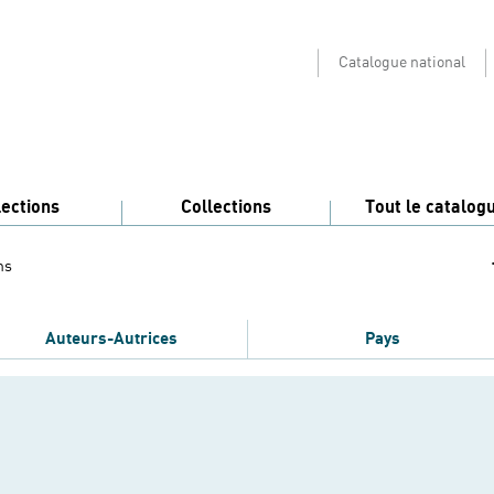
Catalogue national
lections
Collections
Tout le catalog
ns
Auteurs-Autrices
Pays