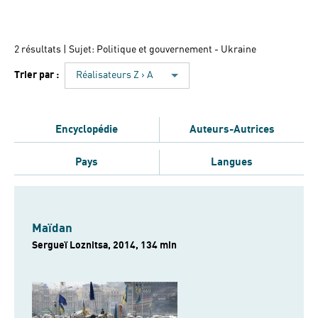
2 résultats
| Sujet: Politique et gouvernement - Ukraine
Trier par :
Réalisateurs Z › A
Encyclopédie
Auteurs-Autrices
Pays
Langues
Maïdan
Sergueï Loznitsa, 2014, 134 min