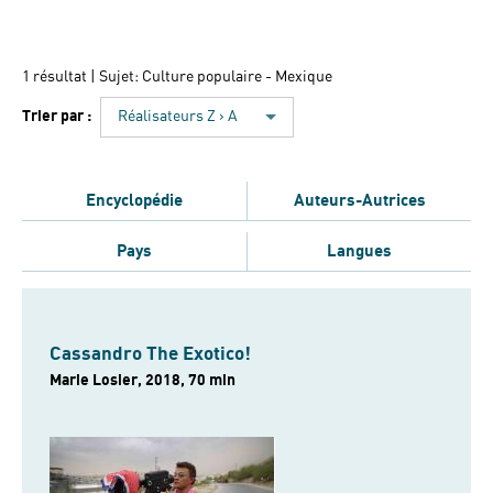
1 résultat
| Sujet: Culture populaire - Mexique
Trier par :
Réalisateurs Z › A
Encyclopédie
Auteurs-Autrices
Pays
Langues
Cassandro The Exotico!
Marie Losier, 2018, 70 min