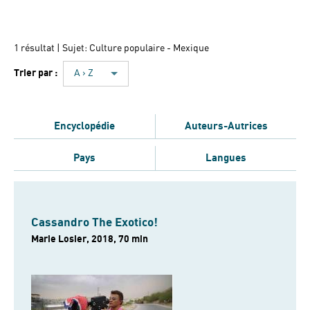
1 résultat
| Sujet: Culture populaire - Mexique
Trier par :
A › Z
Encyclopédie
Auteurs-Autrices
Pays
Langues
Cassandro The Exotico!
Marie Losier, 2018, 70 min