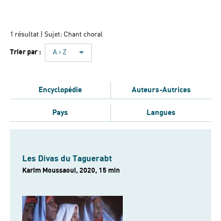
1 résultat
| Sujet: Chant choral
Trier par :
A › Z
Encyclopédie
Auteurs-Autrices
Pays
Langues
Les Divas du Taguerabt
Karim Moussaoui, 2020, 15 min