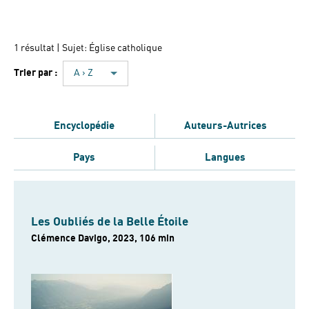
1 résultat
| Sujet: Église catholique
Trier par :
A › Z
Encyclopédie
Auteurs-Autrices
Pays
Langues
Les Oubliés de la Belle Étoile
Clémence Davigo, 2023, 106 min