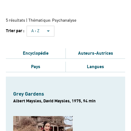
5 résultats
| Thématique: Psychanalyse
Trier par :
A › Z
Encyclopédie
Auteurs-Autrices
Pays
Langues
Grey Gardens
Albert Maysles, David Maysles, 1975, 94 min