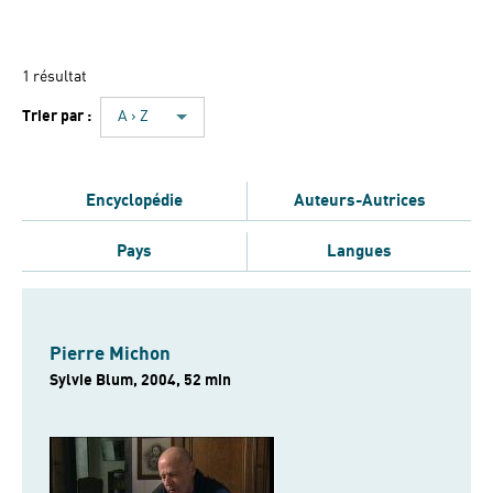
1 résultat
Trier par :
A › Z
Encyclopédie
Auteurs-Autrices
Pays
Langues
Pierre Michon
Sylvie Blum, 2004, 52 min