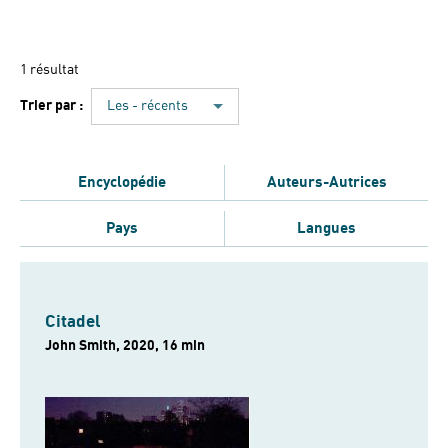
1 résultat
Trier par :
Les - récents
Encyclopédie
Auteurs-Autrices
Pays
Langues
Citadel
John Smith, 2020, 16 min