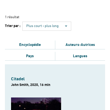
1 résultat
Trier par :
Plus court › plus long
Encyclopédie
Auteurs-Autrices
Pays
Langues
Citadel
John Smith, 2020, 16 min