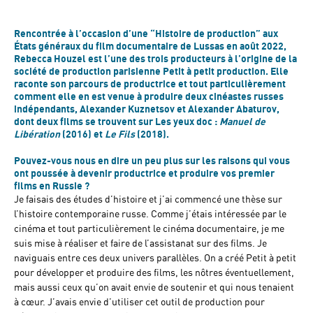
Rencontrée à l’occasion d’une “Histoire de production” aux
États généraux du film documentaire de Lussas en août 2022,
Rebecca Houzel est l’une des trois producteurs à l’origine de la
société de production parisienne Petit à petit production. Elle
raconte son parcours de productrice et tout particulièrement
comment elle en est venue à produire deux cinéastes russes
indépendants, Alexander Kuznetsov et Alexander Abaturov,
dont deux films se trouvent sur Les yeux doc :
Manuel de
Libération
(2016) et
Le Fils
(2018).
Pouvez-vous nous en dire un peu plus sur les raisons qui vous
ont poussée à devenir productrice et produire vos premier
films en Russie ?
Je faisais des études d’histoire et j’ai commencé une thèse sur
l’histoire contemporaine russe. Comme j’étais intéressée par le
cinéma et tout particulièrement le cinéma documentaire, je me
suis mise à réaliser et faire de l’assistanat sur des films. Je
naviguais entre ces deux univers parallèles. On a créé Petit à petit
pour développer et produire des films, les nôtres éventuellement,
mais aussi ceux qu’on avait envie de soutenir et qui nous tenaient
à cœur. J’avais envie d’utiliser cet outil de production pour