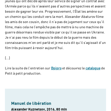
jeunes qui ont décidé après leur service de signer un contrat avec
l’Armée parce qu’ils n’avaient pas d’autres perspectives et avaient
besoin de gagner leur vie. Progressivement, l’État les amène sur
un chemin qui les conduit vers la mort. Alexander Abaturov filme
les amis de son cousin, donc il n’a pas de jugement sur ceux qu'il
filme, mais cela ne l’empêche pas de mettre à nu une machine de
guerre désormais rendue visible par ce qu’il se passe en Ukraine.
Je n’ai pas revu le film depuis le début de la guerre mais des
connaissances m’en ont parlé et je me suis dit qu’il s’agissait d’un
film très puissant à revoir aujourd'hui.
[...]
Lire la suite de l'entretien sur
Bpipro
et découvrez le
catalogue
de
Petit à petit production.
Manuel de libération
Alexander Kuznetsov, 2016, 80 min