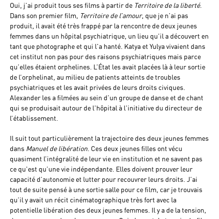
Oui, j’ai produit tous ses films à partir de
Territoire de la liberté
.
Dans son premier film,
Territoire de l’amour
, que je n’ai pas
produit, il avait été très frappé par la rencontre de deux jeunes
femmes dans un hôpital psychiatrique, un lieu qu’il a découvert en
tant que photographe et qui l'a hanté. Katya et Yulya vivaient dans
cet institut non pas pour des raisons psychiatriques mais parce
qu’elles étaient orphelines. L’État les avait placées là à leur sortie
de l’orphelinat, au milieu de patients atteints de troubles
psychiatriques et les avait privées de leurs droits civiques.
Alexander les a filmées au sein d’un groupe de danse et de chant
qui se produisait autour de l'hôpital à l'initiative du directeur de
l’établissement.
Il suit tout particulièrement la trajectoire des deux jeunes femmes
dans
Manuel de libération
. Ces deux jeunes filles ont vécu
quasiment l’intégralité de leur vie en institution et ne savent pas
ce qu'est qu’une vie indépendante. Elles doivent prouver leur
capacité d’autonomie et lutter pour recouvrer leurs droits. J’ai
tout de suite pensé à une sortie salle pour ce film, car je trouvais
qu’il y avait un récit cinématographique très fort avec la
potentielle libération des deux jeunes femmes. Il y a de la tension,