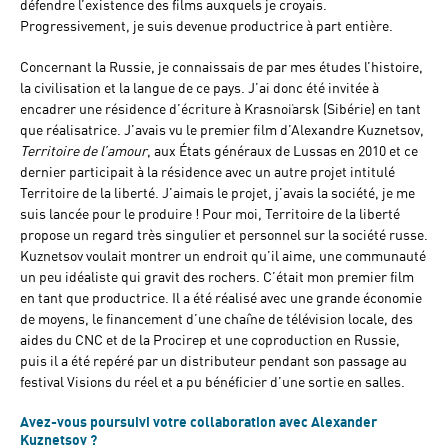
défendre l’existence des films auxquels je croyais.
Progressivement, je suis devenue productrice à part entière.
Concernant la Russie, je connaissais de par mes études l’histoire,
la civilisation et la langue de ce pays. J’ai donc été invitée à
encadrer une résidence d’écriture à Krasnoïarsk (Sibérie) en tant
que réalisatrice. J’avais vu le premier film d’Alexandre Kuznetsov,
Territoire de l’amour
, aux États généraux de Lussas en 2010 et ce
dernier participait à la résidence avec un autre projet intitulé
Territoire de la liberté. J’aimais le projet, j’avais la société, je me
suis lancée pour le produire ! Pour moi, Territoire de la liberté
propose un regard très singulier et personnel sur la société russe.
Kuznetsov voulait montrer un endroit qu’il aime, une communauté
un peu idéaliste qui gravit des rochers. C’était mon premier film
en tant que productrice. Il a été réalisé avec une grande économie
de moyens, le financement d’une chaîne de télévision locale, des
aides du CNC et de la Procirep et une coproduction en Russie,
puis il a été repéré par un distributeur pendant son passage au
festival Visions du réel et a pu bénéficier d’une sortie en salles.
Avez-vous poursuivi votre collaboration avec Alexander
Kuznetsov ?