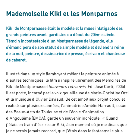
Mademoiselle Kiki et les Montparnos
Kiki de Montparnasse était le modèle et la muse infatigable des
grands peintres avant-gardistes du début du 20ème siècle.
Témoin incontestable d’un Montparnasse de légende, elle
s’émancipera de son statut de simple modèle et deviendra reine
de la nuit, peintre, dessinatrice de presse, écrivain et chanteuse
de cabaret.
Illustré dans un style flamboyant mêlant la peinture animée à
d'autres techniques, le film s'inspire librement des Mémoires de
Kiki de Montparnasse (
Souvenirs retrouvés
. Ed. José Corti, 2005).
Il est porté, incarné par la voix gouailleuse de Marie-Christine Orri
et la musique d'Olivier Daviaud. De cet ambitieux projet conçu et
réalisé sur plusieurs années, l'animatrice Amélie Harrault, issue
des Beaux-Arts de Toulouse et de l'école d'animation
d'Angoulême (EMCA), garde un souvenir incrédule : « Quand
j’étais en train d’écrire sur Kiki, à un moment où je me disais que
je ne serais jamais raccord, que j’étais dans le fantasme le plus