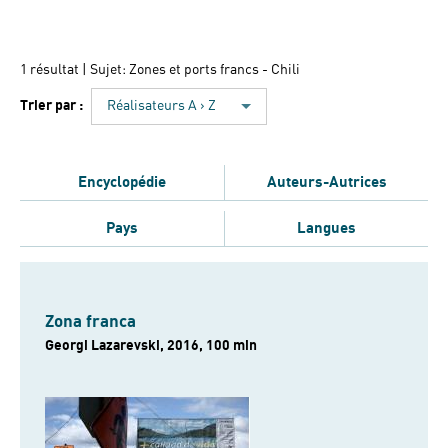
1 résultat
| Sujet: Zones et ports francs - Chili
Trier par :
Réalisateurs A › Z
Encyclopédie
Auteurs-Autrices
Pays
Langues
Zona franca
Georgi Lazarevski, 2016, 100 min