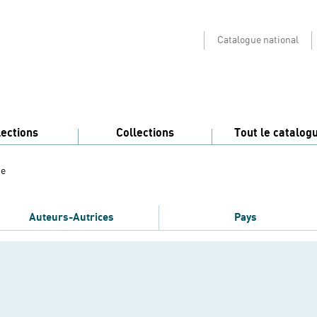
Catalogue national
lections
Collections
Tout le catalog
pe
Auteurs-Autrices
Pays