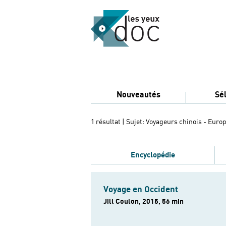
Nouveautés
Sé
1 résultat
| Sujet: Voyageurs chinois - Euro
Encyclopédie
Voyage en Occident
Jill Coulon, 2015, 56 min