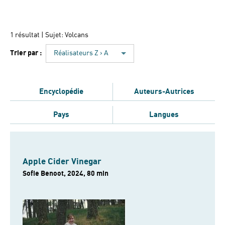
1 résultat
| Sujet: Volcans
Trier par :
Réalisateurs Z › A
Encyclopédie
Auteurs-Autrices
Pays
Langues
Apple Cider Vinegar
Sofie Benoot, 2024, 80 min