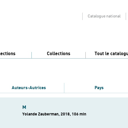
Catalogue national
lections
Collections
Tout le catalog
Auteurs-Autrices
Pays
M
Yolande Zauberman, 2018, 106 min