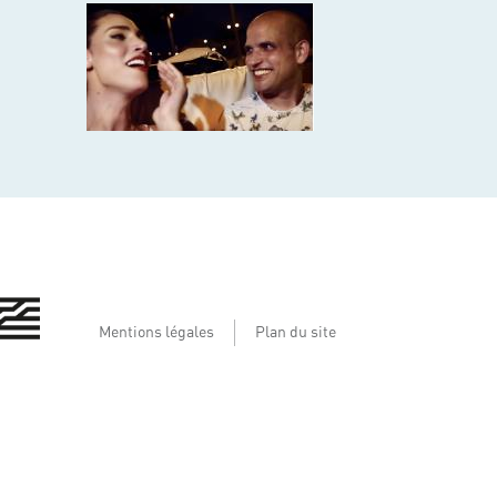
Mentions légales
Plan du site