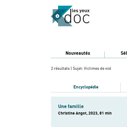
Nouveautés
Sé
2 résultats
| Sujet: Victimes de viol
Encyclopédie
Une famille
Christine Angot, 2023, 81 min