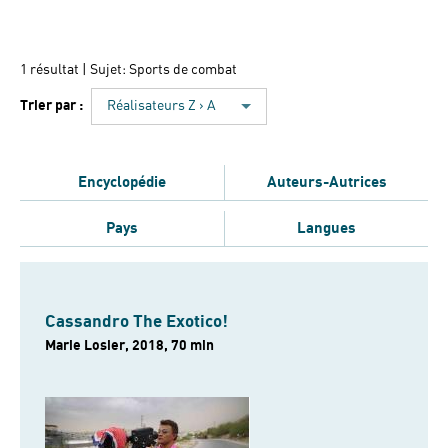
1 résultat
| Sujet: Sports de combat
Trier par :
Réalisateurs Z › A
Encyclopédie
Auteurs-Autrices
Pays
Langues
Cassandro The Exotico!
Marie Losier, 2018, 70 min