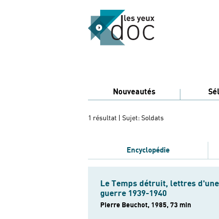
Nouveautés
Sé
1 résultat
| Sujet: Soldats
Encyclopédie
Le Temps détruit, lettres d'une
guerre 1939-1940
Pierre Beuchot, 1985, 73 min