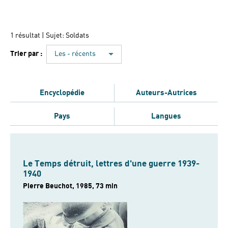
1 résultat
| Sujet: Soldats
Trier par :
Les - récents
Encyclopédie
Auteurs-Autrices
Pays
Langues
Le Temps détruit, lettres d'une guerre 1939-
1940
Pierre Beuchot, 1985, 73 min