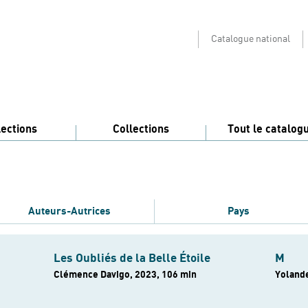
Catalogue national
lections
Collections
Tout le catalog
Auteurs-Autrices
Pays
Les Oubliés de la Belle Étoile
M
Clémence Davigo, 2023, 106 min
Yoland