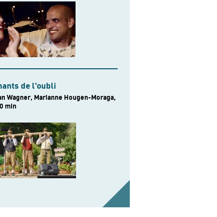
ants de l'oubli
an Wagner, Marianne Hougen-Moraga,
0 min