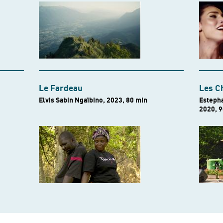
Le Fardeau
Les Ch
Elvis Sabin Ngaïbino, 2023, 80 min
Esteph
2020, 9