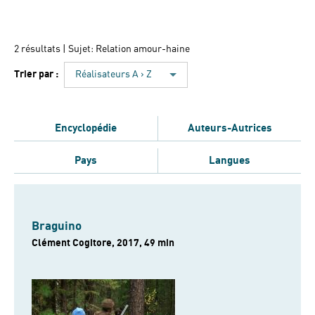
2 résultats
| Sujet: Relation amour-haine
Trier par :
Réalisateurs A › Z
Encyclopédie
Auteurs-Autrices
Pays
Langues
Braguino
Clément Cogitore, 2017, 49 min