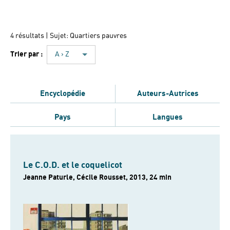
4 résultats
| Sujet: Quartiers pauvres
Trier par :
A › Z
Encyclopédie
Auteurs-Autrices
Pays
Langues
Le C.O.D. et le coquelicot
Jeanne Paturle, Cécile Rousset, 2013, 24 min