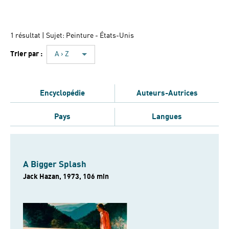
1 résultat
| Sujet: Peinture - États-Unis
Trier par :
A › Z
Encyclopédie
Auteurs-Autrices
Pays
Langues
A Bigger Splash
Jack Hazan, 1973, 106 min