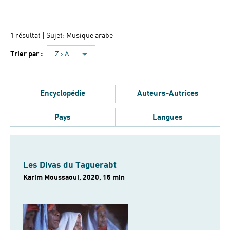
1 résultat
| Sujet: Musique arabe
Trier par :
Z › A
Encyclopédie
Auteurs-Autrices
Pays
Langues
Les Divas du Taguerabt
Karim Moussaoui, 2020, 15 min