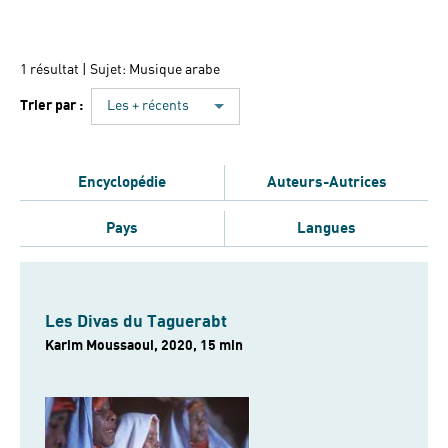
1 résultat
| Sujet: Musique arabe
Trier par :
Les + récents
Encyclopédie
Auteurs-Autrices
Pays
Langues
Les Divas du Taguerabt
Karim Moussaoui, 2020, 15 min