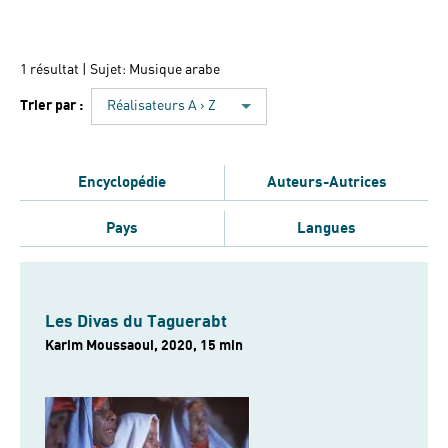
1 résultat
| Sujet: Musique arabe
Trier par :
Réalisateurs A › Z
Encyclopédie
Auteurs-Autrices
Pays
Langues
Les Divas du Taguerabt
Karim Moussaoui, 2020, 15 min