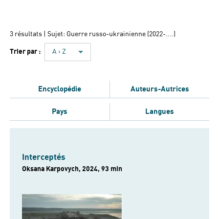
3 résultats
| Sujet: Guerre russo-ukrainienne (2022-....)
Trier par :
A › Z
Encyclopédie
Auteurs-Autrices
Pays
Langues
Interceptés
Oksana Karpovych, 2024, 93 min