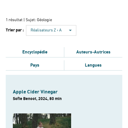
1 résultat
| Sujet: Géologie
Trier par :
Réalisateurs Z › A
Encyclopédie
Auteurs-Autrices
Pays
Langues
Apple Cider Vinegar
Sofie Benoot, 2024, 80 min