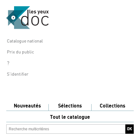
Catalogue national
Prix du public
?
S'identifier
Nouveautés
Sélections
Collections
Tout le catalogue