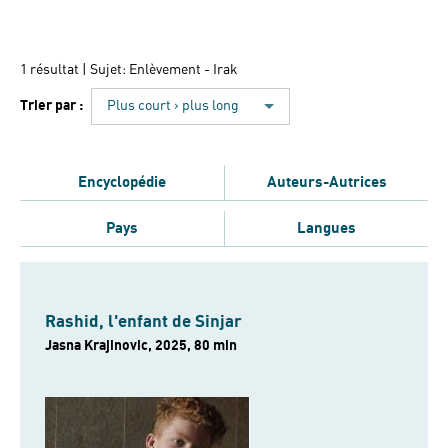
1 résultat
| Sujet: Enlèvement - Irak
Trier par :
Plus court › plus long
Encyclopédie
Auteurs-Autrices
Pays
Langues
Rashid, l'enfant de Sinjar
Jasna Krajinovic, 2025, 80 min