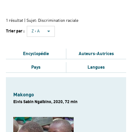
1 résultat
| Sujet: Discrimination raciale
Trier par :
Z › A
Encyclopédie
Auteurs-Autrices
Pays
Langues
Makongo
Elvis Sabin Ngaïbino, 2020, 72 min