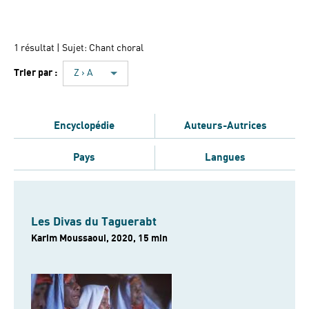
1 résultat
| Sujet: Chant choral
Trier par :
Z › A
Encyclopédie
Auteurs-Autrices
Pays
Langues
Les Divas du Taguerabt
Karim Moussaoui, 2020, 15 min