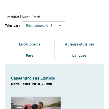
1 résultat
| Sujet: Catch
Trier par :
Réalisateurs A › Z
Encyclopédie
Auteurs-Autrices
Pays
Langues
Cassandro The Exotico!
Marie Losier, 2018, 70 min