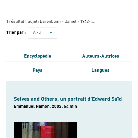
1 résultat
| Sujet: Barenboim - Daniel - 1942-....
Trier par :
A › Z
Encyclopédie
Auteurs-Autrices
Pays
Langues
Selves and Others, un portrait d'Edward Saïd
Emmanuel Hamon, 2002, 54 min