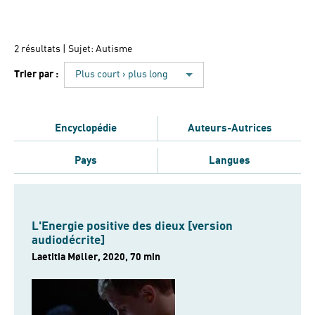
2 résultats
| Sujet: Autisme
Trier par :
Plus court › plus long
Encyclopédie
Auteurs-Autrices
Pays
Langues
L'Energie positive des dieux [version
audiodécrite]
Laetitia Møller, 2020, 70 min