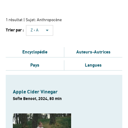
1 résultat
| Sujet: Anthropocène
Trier par :
Z › A
Encyclopédie
Auteurs-Autrices
Pays
Langues
Apple Cider Vinegar
Sofie Benoot, 2024, 80 min