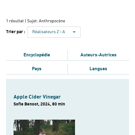
1 résultat
| Sujet: Anthropocène
Trier par :
Réalisateurs Z › A
Encyclopédie
Auteurs-Autrices
Pays
Langues
Apple Cider Vinegar
Sofie Benoot, 2024, 80 min