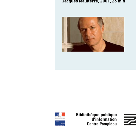
Jacques Malaterre, 2001, 26 min