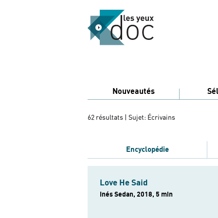
Nouveautés
Sé
62 résultats
| Sujet: Écrivains
Encyclopédie
Love He Said
Inés Sedan, 2018, 5 min