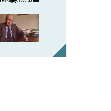
 Monsigny, 1990, 32 min