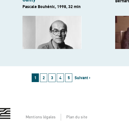
Gailly
Bernard
Pascale Bouhénic, 1998, 32 min
1
2
3
4
5
Suivant ›
Mentions légales
Plan du site