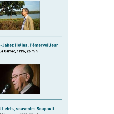
-Jakez Helias, l'émerveilleur
Le Garrec, 1996, 26 min
 Leiris, souvenirs Soupault