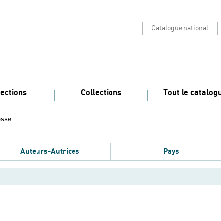
Catalogue national
lections
Collections
Tout le catalog
esse
Auteurs-Autrices
Pays