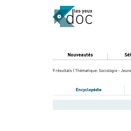
Nouveautés
Sé
9 résultats
| Thématique: Sociologie - Jeun
Encyclopédie