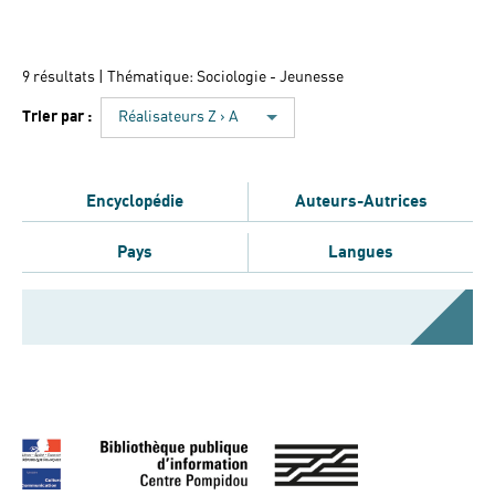
9 résultats
| Thématique: Sociologie - Jeunesse
Trier par :
Réalisateurs Z › A
Encyclopédie
Auteurs-Autrices
Pays
Langues