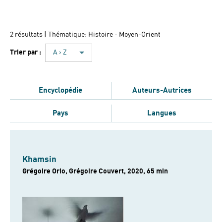
2 résultats
| Thématique: Histoire - Moyen-Orient
Trier par :
A › Z
Encyclopédie
Auteurs-Autrices
Pays
Langues
Khamsin
Grégoire Orio, Grégoire Couvert, 2020, 65 min