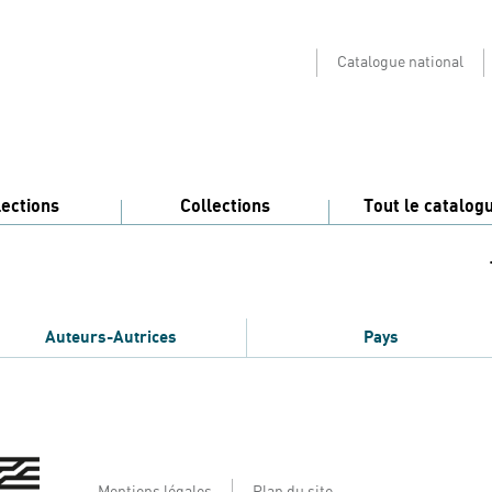
Catalogue national
lections
Collections
Tout le catalog
Auteurs-Autrices
Pays
Mentions légales
Plan du site