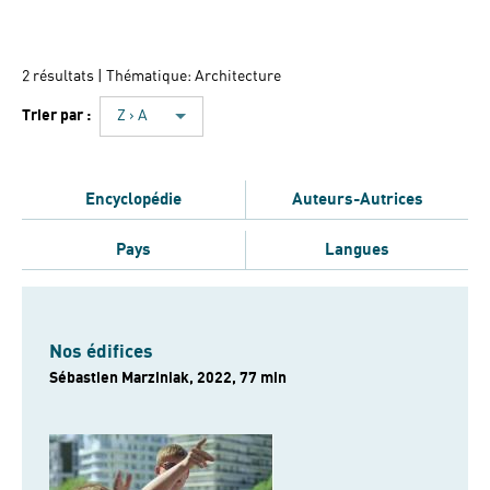
2 résultats
| Thématique: Architecture
Trier par :
Z › A
Encyclopédie
Auteurs-Autrices
Pays
Langues
Nos édifices
Sébastien Marziniak, 2022, 77 min