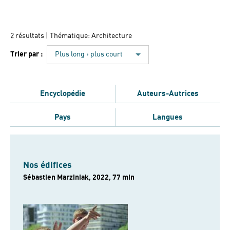
2 résultats
| Thématique: Architecture
Trier par :
Plus long › plus court
Encyclopédie
Auteurs-Autrices
Pays
Langues
Nos édifices
Sébastien Marziniak, 2022, 77 min