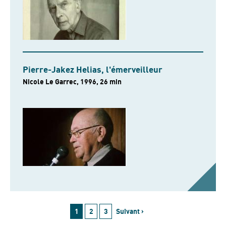
Pierre-Jakez Helias, l'émerveilleur
Nicole Le Garrec, 1996, 26 min
1
2
3
Suivant ›