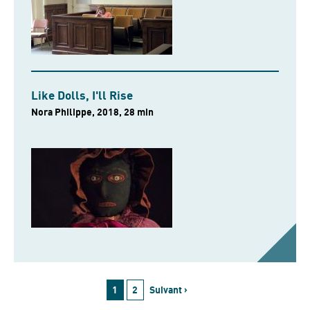
Like Dolls, I'll Rise
Nora Philippe, 2018, 28 min
1
2
Suivant ›