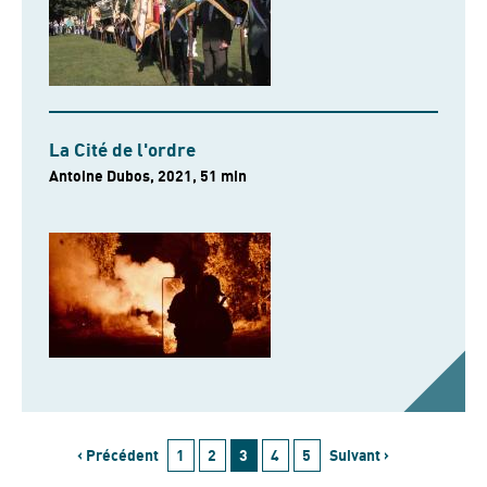
La Cité de l'ordre
Antoine Dubos, 2021, 51 min
‹ Précédent
1
2
3
4
5
Suivant ›