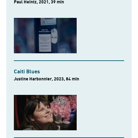
Paul Heintz, 2021, 39 min
Caiti Blues
Justine Harbonnier, 2023, 84 min